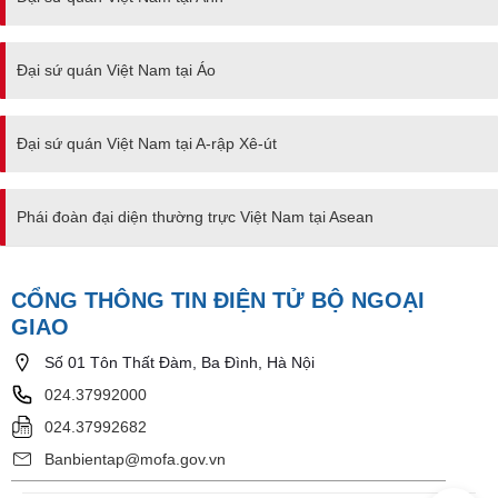
Đại sứ quán Việt Nam tại Áo
Đại sứ quán Việt Nam tại A-rập Xê-út
Phái đoàn đại diện thường trực Việt Nam tại Asean
CỔNG THÔNG TIN ĐIỆN TỬ BỘ NGOẠI
GIAO
Số 01 Tôn Thất Đàm, Ba Đình, Hà Nội
024.37992000
024.37992682
Banbientap@mofa.gov.vn